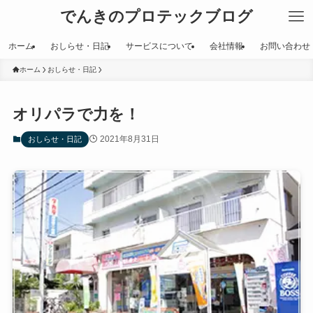
でんきのプロテックブログ
ホーム
おしらせ・日記
サービスについて
会社情報
お問い合わせ
ホーム
おしらせ・日記
オリパラで力を！
2021年8月31日
おしらせ・日記