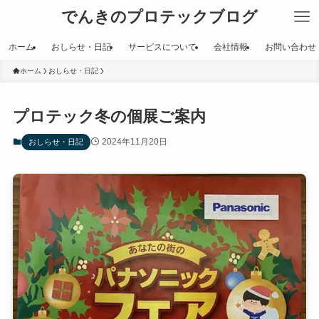
でんきのプロテックブログ
ホーム
おしらせ・日記
サービスについて
会社情報
お問い合わせ
ホーム
おしらせ・日記
プロテック冬の個展ご案内
2024年11月20日
おしらせ・日記