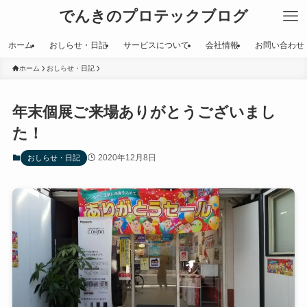
でんきのプロテックブログ
ホーム
おしらせ・日記
サービスについて
会社情報
お問い合わせ
ホーム
おしらせ・日記
年末個展ご来場ありがとうございまし
た！
2020年12月8日
おしらせ・日記