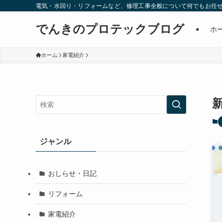
電気・水回り・リフォームなど、修理工事全般について何でもお任
でんきのプロテックブログ
ホ
ホーム
家電紹介
ジャンル
おしらせ・日記
リフォーム
家電紹介