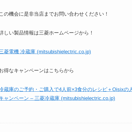
この機会に是非当店までお問い合わせください！
詳しい製品情報は三菱ホームページから！
三菱電機 冷蔵庫 (mitsubishielectric.co.jp)
お得なキャンペーンはこちらから
冷蔵庫のご予約・ご購入で4人前×3食分のレシピ＋Oisi
キャンペーン – 三菱冷蔵庫 (mitsubishielectric.co.jp)