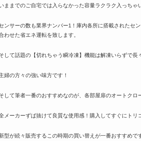
いままでのご自宅では入らなかった容量ラクラク入っちゃ
センサーの数も業界ナンバー1！庫内各所に搭載されたセ
合わせた省エネ運転を致します。
そして話題の【切れちゃう瞬冷凍】機能は解凍いらずで長
主婦の方々の強い味方です！
そして筆者一番のおすすめなのが、各部屋扉のオートクロ
全メーカーずば抜けて良質な使用感！購入してすぐにトリ
新型が続々販売するこの時期の買い替えが一番おすすめで