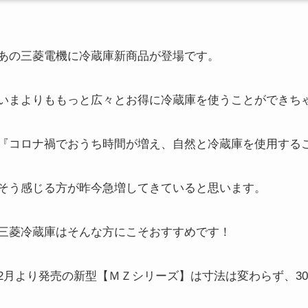
あの三菱電機に冷蔵庫新商品が登場です。
いまよりももっと広々とお得に冷蔵庫を使うことができち
『コロナ禍でおうち時間が増え、自然と冷蔵庫を使用する
そう感じる方が昨今急増してきていると思います。
三菱冷蔵庫はそんな方にこそおすすめです！
2月より発売の新型【ＭＺシリーズ】は寸法は変わらず、3