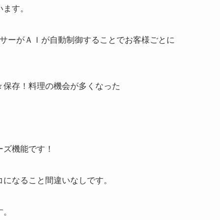
います。
ンサーがＡＩが自動制御することでお客様ごとに
々保存！料理の機会が多くなった
ーズ機能です！
コになること間違いなしです。
す。