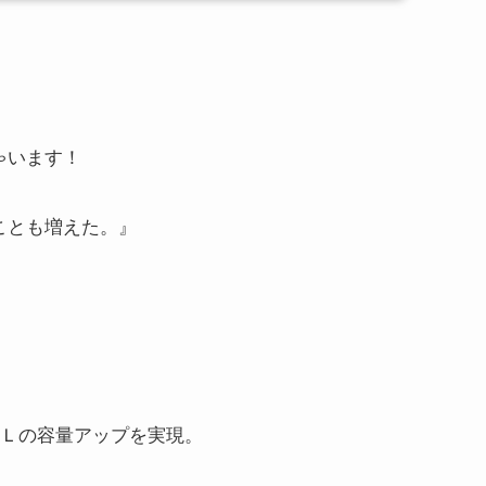
ゃいます！
ことも増えた。』
0Ｌの容量アップを実現。