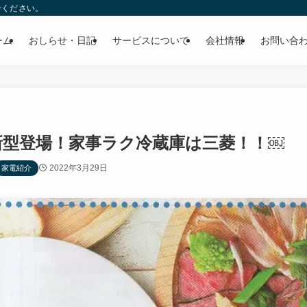
せください。
ーム
おしらせ・日記
サービスについて
会社情報
お問い合
新型登場！家事ラク冷蔵庫は三菱！！￼
2022年3月29日
家電紹介