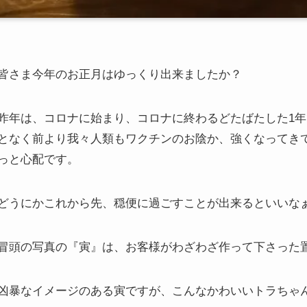
皆さま今年のお正月はゆっくり出来ましたか？
昨年は、コロナに始まり、コロナに終わるどたばたした1
となく前より我々人類もワクチンのお陰か、強くなってき
っと心配です。
どうにかこれから先、穏便に過ごすことが出来るといいな
冒頭の写真の『寅』は、お客様がわざわざ作って下さった
凶暴なイメージのある寅ですが、こんなかわいいトラちゃ