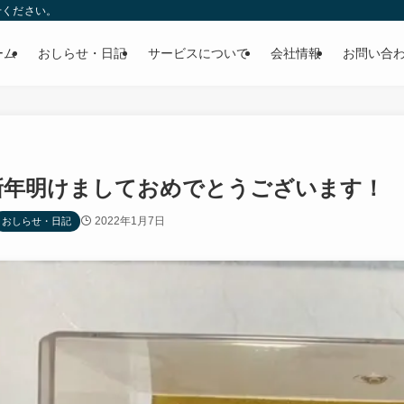
せください。
ーム
おしらせ・日記
サービスについて
会社情報
お問い合
新年明けましておめでとうございます！
2022年1月7日
おしらせ・日記