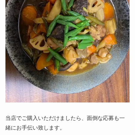
当店でご購入いただけましたら、面倒な応募も一
緒にお手伝い致します。